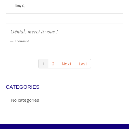
Tony C
,
Génial, merci à vous !
Thomas R.
,
1
2
Next
Last
CATEGORIES
No categories